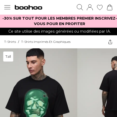
-30% SUR TOUT POUR LES MEMBRES PREMIER INSCRIVEZ-
VOUS POUR EN PROFITER
Ce site utilise des images générées ou modifiées par IA.
T-Shirts
/
T-Shirts Imprimés Et Graphiques
Tall