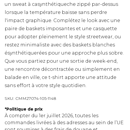
un sweat à casynthétiqueche zippé par-dessus
lorsque la température baisse sans perdre
l'impact graphique. Complétez le look avec une
paire de baskets imposantes et une casquette
pour adopter pleinement le style streetwear, ou
restez minimaliste avec des baskets blanches
ésynthétiquerées pour une approche plus sobre.
Que vous partiez pour une sortie de week-end,
une rencontre décontractée ou simplement en
balade en ville, ce t-shirt apporte une attitude
sans effort à votre style quotidien.
SKU:
CMM27074-105-1148
*
Politique de prix
À compter du 1er juillet 2026, toutes les
commandes livrées à des adresses au sein de l’UE
sont soumises à des frais de douane et