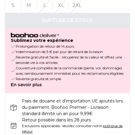
S
M
L
XL
2XL
RUPTURE DE STOCK
Sublimez votre expérience
Prolongation de retour de 14 jours
Indemnisation de 5 € par jour de retard de livraison
Revente gratuite et facile - récupérez de la valeur et offrez une
seconde vie à vos articles.
Couverture complète de la commande (perte, vol, dommage)
avec remboursement immédiat pour les réclamations éligibles
Revente gratuite et simple
En savoir plus
Frais de douane et d’importation UE ajoutés lors
du paiement. Boohoo Premier - Livraison
standard illimité un an pour 9,99€
Retour possible dans les 28 jours
Exclusions applicables.
Veuillez consulter notre
politique de
retour