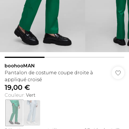
boohooMAN
Pantalon de costume coupe droite à
appliqué croisé
19,00 €
Couleur
:
Vert