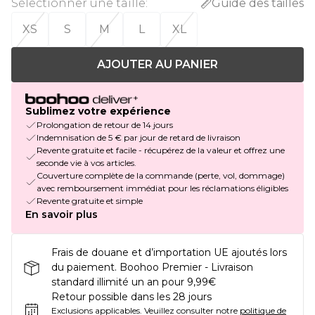
Sélectionner une taille
:
Guide des tailles
XS
S
M
L
XL
AJOUTER AU PANIER
Sublimez votre expérience
Prolongation de retour de 14 jours
Indemnisation de 5 € par jour de retard de livraison
Revente gratuite et facile - récupérez de la valeur et offrez une
seconde vie à vos articles.
Couverture complète de la commande (perte, vol, dommage)
avec remboursement immédiat pour les réclamations éligibles
Revente gratuite et simple
En savoir plus
Frais de douane et d’importation UE ajoutés lors
du paiement. Boohoo Premier - Livraison
standard illimité un an pour 9,99€
Retour possible dans les 28 jours
Exclusions applicables.
Veuillez consulter notre
politique de