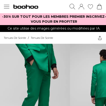
-30% SUR TOUT POUR LES MEMBRES PREMIER INSCRIVEZ-
VOUS POUR EN PROFITER
Ce site utilise des images générées ou modifiées par IA.
Tenues De Soirée
/
Tenues De Soirée