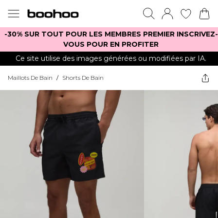
-30% SUR TOUT POUR LES MEMBRES PREMIER INSCRIVEZ-
VOUS POUR EN PROFITER
Ce site utilise des images générées ou modifiées par IA.
Maillots De Bain
/
Shorts De Bain