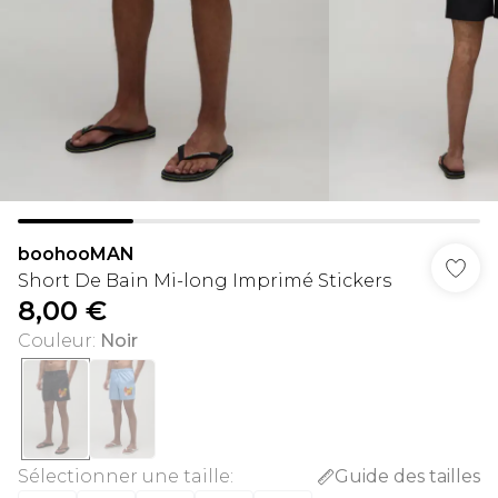
boohooMAN
Short De Bain Mi-long Imprimé Stickers
8,00 €
Couleur
:
Noir
Sélectionner une taille
:
Guide des tailles