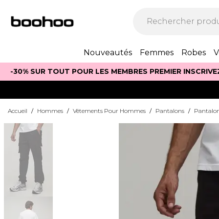
Nouveautés
Femmes
Robes
V
-30% SUR TOUT POUR LES MEMBRES PREMIER INSCRIVE
Accueil
/
Hommes
/
Vêtements Pour Hommes
/
Pantalons
/
Pantalo