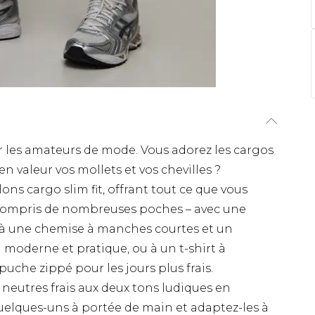
ur les amateurs de mode. Vous adorez les cargos
 valeur vos mollets et vos chevilles ?
s cargo slim fit, offrant tout ce que vous
 compris de nombreuses poches – avec une
 à une chemise à manches courtes et un
 moderne et pratique, ou à un t-shirt à
che zippé pour les jours plus frais.
 neutres frais aux deux tons ludiques en
uelques-uns à portée de main et adaptez-les à