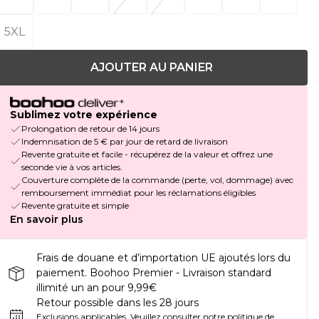
5XL
AJOUTER AU PANIER
Sublimez votre expérience
Prolongation de retour de 14 jours
Indemnisation de 5 € par jour de retard de livraison
Revente gratuite et facile - récupérez de la valeur et offrez une
seconde vie à vos articles.
Couverture complète de la commande (perte, vol, dommage) avec
remboursement immédiat pour les réclamations éligibles
Revente gratuite et simple
En savoir plus
Frais de douane et d’importation UE ajoutés lors du
paiement. Boohoo Premier - Livraison standard
illimité un an pour 9,99€
Retour possible dans les 28 jours
Exclusions applicables.
Veuillez consulter notre
politique de