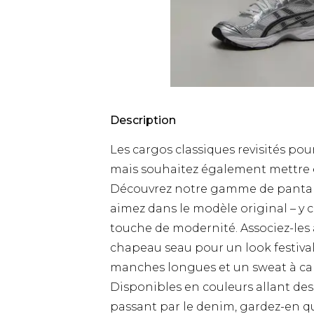
Description
Les cargos classiques revisités po
mais souhaitez également mettre en
Découvrez notre gamme de pantalon
aimez dans le modèle original – y
touche de modernité. Associez-les
chapeau seau pour un look festival
manches longues et un sweat à capu
Disponibles en couleurs allant des
passant par le denim, gardez-en q