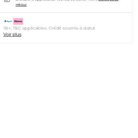
retour
18+, T&C applicables. Crédit soumis à statut
Voir plus