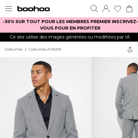
-30% SUR TOUT POUR LES MEMBRES PREMIER INSCRIVEZ-
VOUS POUR EN PROFITER
Ce site utilise des images générées ou modifiées par IA.
Costumes
/
Costumes À Motifs