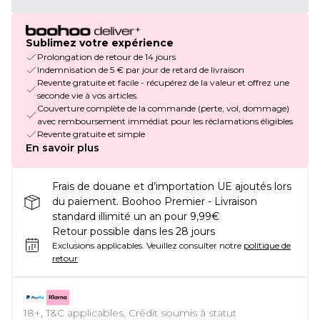
Sublimez votre expérience
Prolongation de retour de 14 jours
Indemnisation de 5 € par jour de retard de livraison
Revente gratuite et facile - récupérez de la valeur et offrez une
seconde vie à vos articles.
Couverture complète de la commande (perte, vol, dommage)
avec remboursement immédiat pour les réclamations éligibles
Revente gratuite et simple
En savoir plus
Frais de douane et d’importation UE ajoutés lors
du paiement. Boohoo Premier - Livraison
standard illimité un an pour 9,99€
Retour possible dans les 28 jours
Exclusions applicables.
Veuillez consulter notre
politique de
retour
18+, T&C applicables. Crédit soumis à statut