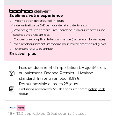
Sublimez votre expérience
Prolongation de retour de 14 jours
Indemnisation de 5 € par jour de retard de livraison
Revente gratuite et facile - récupérez de la valeur et offrez une
seconde vie à vos articles.
Couverture complète de la commande (perte, vol, dommage)
avec remboursement immédiat pour les réclamations éligibles
Revente gratuite et simple
En savoir plus
Frais de douane et d’importation UE ajoutés lors
du paiement. Boohoo Premier - Livraison
standard illimité un an pour 9,99€
Retour possible dans les 28 jours
Exclusions applicables.
Veuillez consulter notre
politique de
retour
18+, T&C applicables. Crédit soumis à statut