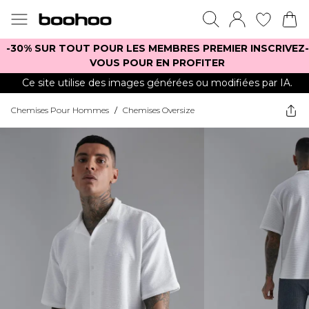
-30% SUR TOUT POUR LES MEMBRES PREMIER INSCRIVEZ-
VOUS POUR EN PROFITER
Ce site utilise des images générées ou modifiées par IA.
Chemises Pour Hommes
/
Chemises Oversize