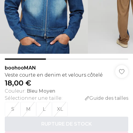
boohooMAN
Veste courte en denim et velours côtelé
18,00 €
Couleur
:
Bleu Moyen
Sélectionner une taille
:
Guide des tailles
S
M
L
XL
RUPTURE DE STOCK