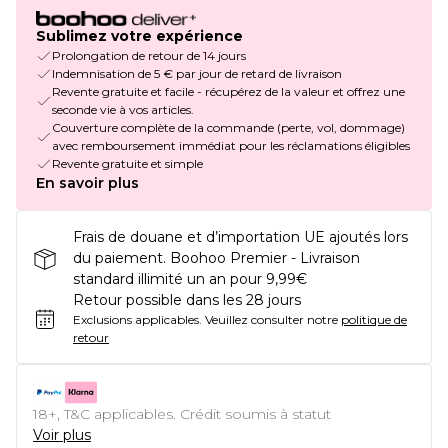
Sublimez votre expérience
Prolongation de retour de 14 jours
Indemnisation de 5 € par jour de retard de livraison
Revente gratuite et facile - récupérez de la valeur et offrez une
seconde vie à vos articles.
Couverture complète de la commande (perte, vol, dommage)
avec remboursement immédiat pour les réclamations éligibles
Revente gratuite et simple
En savoir plus
Frais de douane et d’importation UE ajoutés lors
du paiement. Boohoo Premier - Livraison
standard illimité un an pour 9,99€
Retour possible dans les 28 jours
Exclusions applicables.
Veuillez consulter notre
politique de
retour
18+, T&C applicables. Crédit soumis à statut
Voir plus