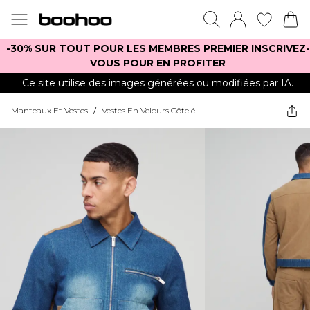
-30% SUR TOUT POUR LES MEMBRES PREMIER INSCRIVEZ-
VOUS POUR EN PROFITER
Ce site utilise des images générées ou modifiées par IA.
Manteaux Et Vestes
/
Vestes En Velours Côtelé