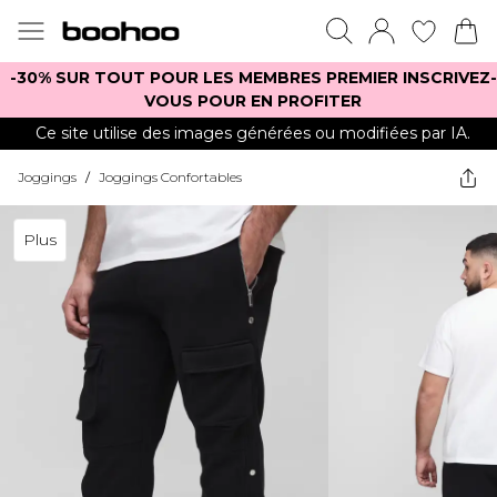
-30% SUR TOUT POUR LES MEMBRES PREMIER INSCRIVEZ-
VOUS POUR EN PROFITER
Ce site utilise des images générées ou modifiées par IA.
Joggings
/
Joggings Confortables
Plus