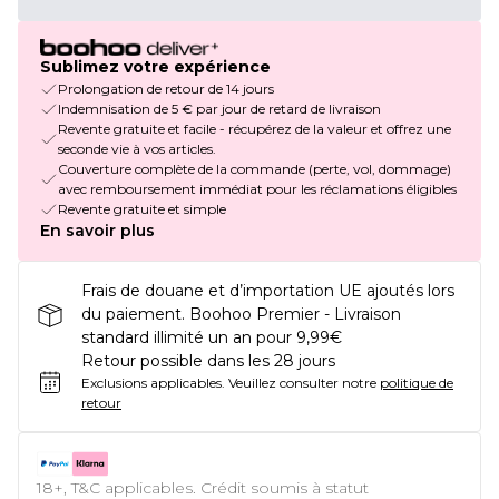
Sublimez votre expérience
Prolongation de retour de 14 jours
Indemnisation de 5 € par jour de retard de livraison
Revente gratuite et facile - récupérez de la valeur et offrez une
seconde vie à vos articles.
Couverture complète de la commande (perte, vol, dommage)
avec remboursement immédiat pour les réclamations éligibles
Revente gratuite et simple
En savoir plus
Frais de douane et d’importation UE ajoutés lors
du paiement. Boohoo Premier - Livraison
standard illimité un an pour 9,99€
Retour possible dans les 28 jours
Exclusions applicables.
Veuillez consulter notre
politique de
retour
18+, T&C applicables. Crédit soumis à statut