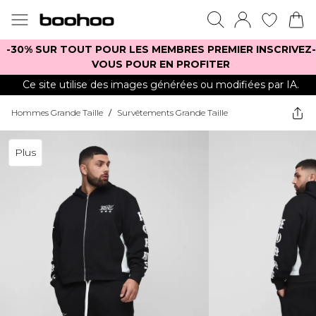
-30% SUR TOUT POUR LES MEMBRES PREMIER INSCRIVEZ-
VOUS POUR EN PROFITER
Ce site utilise des images générées ou modifiées par IA.
Hommes Grande Taille
/
Survêtements Grande Taille
Plus