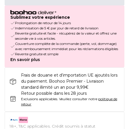
Sublimez votre expérience
Prolongation de retour de 14 jours
Indemnisation de 5 € par jour de retard de livraison
Revente gratuite et facile - récupérez de la valeur et offrez une
seconde vie à vos articles.
Couverture complète de la commande (perte, vol, dommage)
avec remboursement immédiat pour les réclamations éligibles
Revente gratuite et simple
En savoir plus
Frais de douane et d’importation UE ajoutés lors
du paiement. Boohoo Premier - Livraison
standard illimité un an pour 9,99€
Retour possible dans les 28 jours
Exclusions applicables.
Veuillez consulter notre
politique de
retour
18+, T&C applicables. Crédit soumis à statut