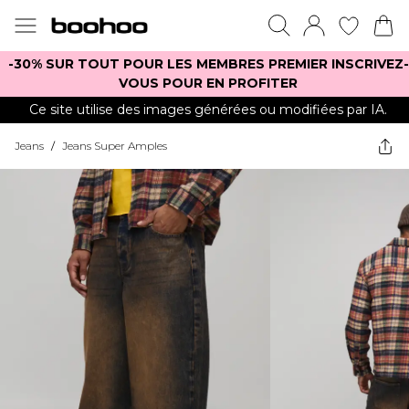
-30% SUR TOUT POUR LES MEMBRES PREMIER INSCRIVEZ-
VOUS POUR EN PROFITER
Ce site utilise des images générées ou modifiées par IA.
Jeans
/
Jeans Super Amples