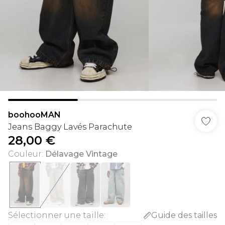
boohooMAN
Jeans Baggy Lavés Parachute
28,00 €
Couleur
:
Délavage Vintage
Sélectionner une taille
:
Guide des tailles