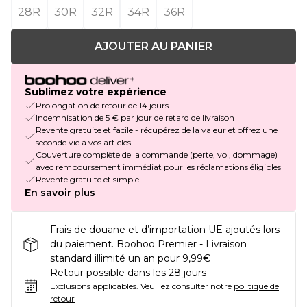
28R
30R
32R
34R
36R
AJOUTER AU PANIER
Sublimez votre expérience
Prolongation de retour de 14 jours
Indemnisation de 5 € par jour de retard de livraison
Revente gratuite et facile - récupérez de la valeur et offrez une
seconde vie à vos articles.
Couverture complète de la commande (perte, vol, dommage)
avec remboursement immédiat pour les réclamations éligibles
Revente gratuite et simple
En savoir plus
Frais de douane et d’importation UE ajoutés lors
du paiement. Boohoo Premier - Livraison
standard illimité un an pour 9,99€
Retour possible dans les 28 jours
Exclusions applicables.
Veuillez consulter notre
politique de
retour