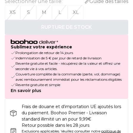
Sélectionner une taille
:
Guide des tailles
XS
S
M
L
XL
RUPTURE DE STOCK
Sublimez votre expérience
Prolongation de retour de 14 jours
Indemnisation de 5 € par jour de retard de livraison
Revente gratuite et facile - récupérez de la valeur et offrez une
seconde vie à vos articles.
Couverture complète de la commande (perte, vol, dommage)
avec remboursement immédiat pour les réclamations éligibles
Revente gratuite et simple
En savoir plus
Frais de douane et d’importation UE ajoutés lors
du paiement. Boohoo Premier - Livraison
standard illimité un an pour 9,99€
Retour possible dans les 28 jours
Exclusions applicables.
Veuillez consulter notre
politique de