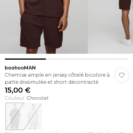
boohooMAN
Chemise ample en jersey côtelé bicolore à
patte dissimulée et short décontracté
15,00 €
Couleur
:
Chocolat