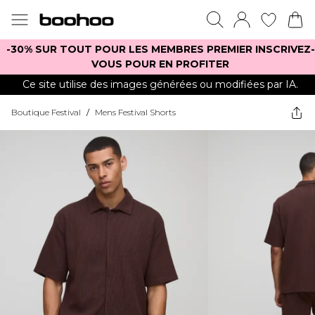
-30% SUR TOUT POUR LES MEMBRES PREMIER INSCRIVEZ-
VOUS POUR EN PROFITER
Ce site utilise des images générées ou modifiées par IA.
Boutique Festival
/
Mens Festival Shorts