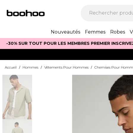
Nouveautés
Femmes
Robes
V
-30% SUR TOUT POUR LES MEMBRES PREMIER INSCRIVE
Accueil
/
Hommes
/
Vêtements Pour Hommes
/
Chemises Pour Homm