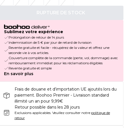
RUPTURE DE STOCK
Sublimez votre expérience
Prolongation de retour de 14 jours
Indemnisation de 5 € par jour de retard de livraison
Revente gratuite et facile - récupérez de la valeur et offrez une
seconde vie à vos articles.
Couverture complète de la commande (perte, vol, dommage) avec
remboursement immédiat pour les réclamations éligibles
Revente gratuite et simple
En savoir plus
Frais de douane et d’importation UE ajoutés lors du
paiement. Boohoo Premier - Livraison standard
illimité un an pour 9,99€
Retour possible dans les 28 jours
Exclusions applicables.
Veuillez consulter notre
politique de
retour