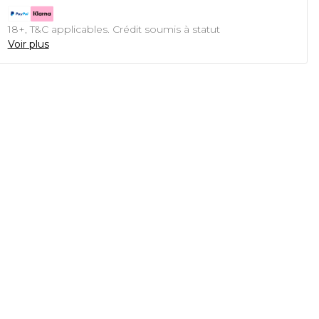
18+, T&C applicables. Crédit soumis à statut
Voir plus