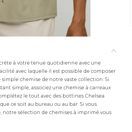
crète à votre tenue quotidienne avec une
acilité avec laquelle il est possible de composer
simple chemise de notre vaste collection. Si
estant simple, associez une chemise à carreaux
Complétez le tout avec des bottines Chelsea
que ce soit au bureau ou au bar. Si vous
e, notre sélection de chemises à imprimé vous