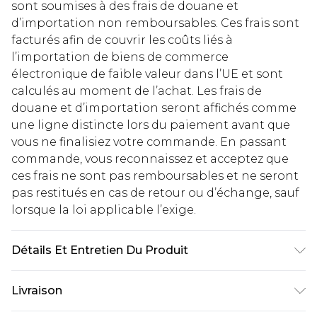
sont soumises à des frais de douane et
d’importation non remboursables. Ces frais sont
facturés afin de couvrir les coûts liés à
l’importation de biens de commerce
électronique de faible valeur dans l’UE et sont
calculés au moment de l’achat. Les frais de
douane et d’importation seront affichés comme
une ligne distincte lors du paiement avant que
vous ne finalisiez votre commande. En passant
commande, vous reconnaissez et acceptez que
ces frais ne sont pas remboursables et ne seront
pas restitués en cas de retour ou d’échange, sauf
lorsque la loi applicable l’exige.
Détails Et Entretien Du Produit
60 % Coton, 40 % Polyester. Le modèle mesure
Livraison
1,85 m et porte la taille UK M/32