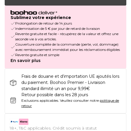
Sublimez votre expérience
Prolongation de retour de 14 jours
Indemnisation de 5 € par jour de retard de livraison
Revente gratuite et facile - récupérez de la valeur et offrez une
seconde vie à vos articles.
Couverture complète de la commande (perte, vol, dommage)
avec remboursement immédiat pour les réclamations éligibles
Revente gratuite et simple
En savoir plus
Frais de douane et d’importation UE ajoutés lors
du paiement. Boohoo Premier - Livraison
standard illimité un an pour 9,99€
Retour possible dans les 28 jours
Exclusions applicables.
Veuillez consulter notre
politique de
retour
18+, T&C applicables. Crédit soumis à statut