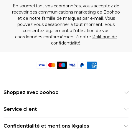
En soumettant vos coordonnées, vous acceptez de
recevoir des communications marketing de Boohoo
et de notre
famille de marques
par e-mail. Vous
pouvez vous désabonner à tout moment. Vous
consentez également à l'utilisation de vos
coordonnées conformément à notre
Politique de
confidentialité.
Shoppez avec boohoo
Livraison Club Premier
Service client
Guide des tailles
Retournez votre commande
PayPal
Confidentialité et mentions légales
Foire Aux Questions