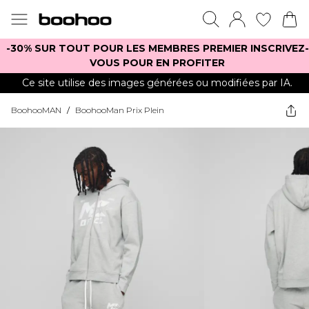
-30% SUR TOUT POUR LES MEMBRES PREMIER INSCRIVEZ-
VOUS POUR EN PROFITER
Ce site utilise des images générées ou modifiées par IA.
BoohooMAN
/
BoohooMan Prix Plein