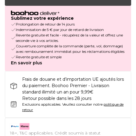
Sublimez votre expérience
Prolongation de retour de 14 jours
Indemnisation de 5 € par jour de retard de livraison
Revente gratuite et facile - récupérez de la valeur et offrez une
seconde vie à vos articles.
Couverture complète de la commande (perte, vol, dommage)
avec remboursement immédiat pour les réclamations éligibles
Revente gratuite et simple
En savoir plus
Frais de douane et d’importation UE ajoutés lors
du paiement. Boohoo Premier - Livraison
standard illimité un an pour 9,99€
Retour possible dans les 28 jours
Exclusions applicables.
Veuillez consulter notre
politique de
retour
18+, T&C applicables. Crédit soumis à statut