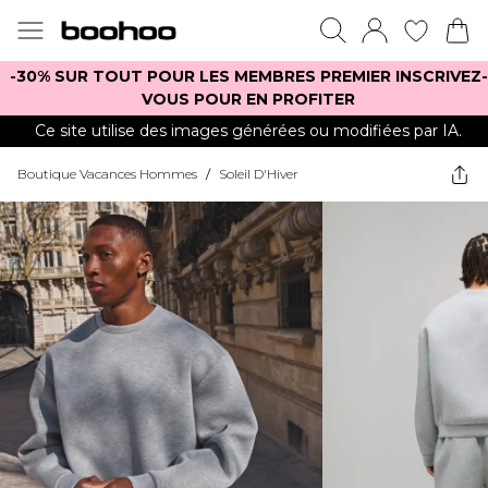
-30% SUR TOUT POUR LES MEMBRES PREMIER INSCRIVEZ-
VOUS POUR EN PROFITER
Ce site utilise des images générées ou modifiées par IA.
Boutique Vacances Hommes
/
Soleil D'Hiver