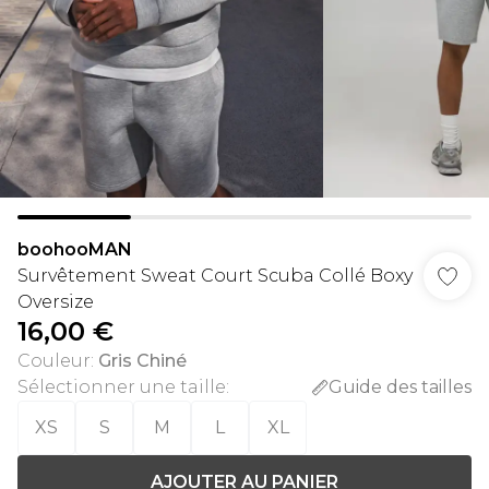
boohooMAN
Survêtement Sweat Court Scuba Collé Boxy
Oversize
16,00 €
Couleur
:
Gris Chiné
Sélectionner une taille
:
Guide des tailles
XS
S
M
L
XL
AJOUTER AU PANIER