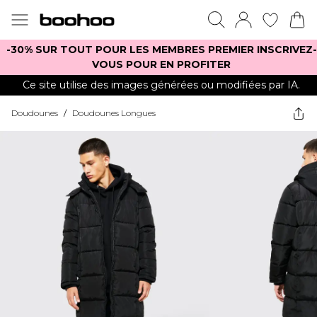
-30% SUR TOUT POUR LES MEMBRES PREMIER INSCRIVEZ-
VOUS POUR EN PROFITER
Ce site utilise des images générées ou modifiées par IA.
Doudounes
/
Doudounes Longues