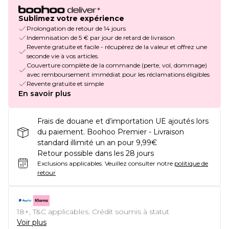
Sublimez votre expérience
Prolongation de retour de 14 jours
Indemnisation de 5 € par jour de retard de livraison
Revente gratuite et facile - récupérez de la valeur et offrez une
seconde vie à vos articles.
Couverture complète de la commande (perte, vol, dommage)
avec remboursement immédiat pour les réclamations éligibles
Revente gratuite et simple
En savoir plus
Frais de douane et d’importation UE ajoutés lors
du paiement. Boohoo Premier - Livraison
standard illimité un an pour 9,99€
Retour possible dans les 28 jours
Exclusions applicables.
Veuillez consulter notre
politique de
retour
18+, T&C applicables. Crédit soumis à statut
Voir plus