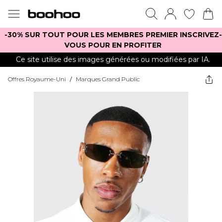
-30% SUR TOUT POUR LES MEMBRES PREMIER INSCRIVEZ-
VOUS POUR EN PROFITER
Ce site utilise des images générées ou modifiées par IA.
Offres Royaume-Uni
/
Marques Grand Public