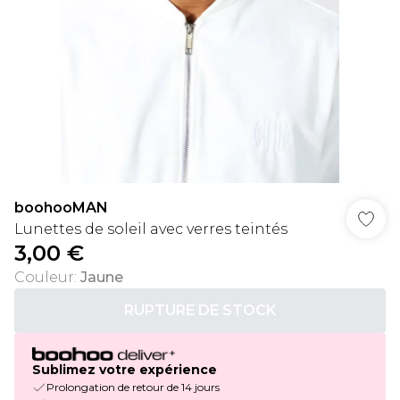
boohooMAN
Lunettes de soleil avec verres teintés
3,00 €
Couleur
:
Jaune
RUPTURE DE STOCK
Sublimez votre expérience
Prolongation de retour de 14 jours