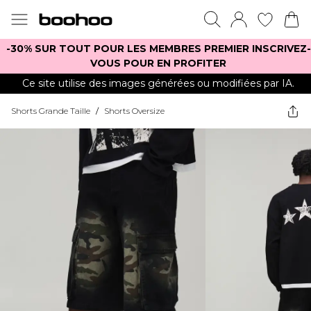
-30% SUR TOUT POUR LES MEMBRES PREMIER INSCRIVEZ-
VOUS POUR EN PROFITER
Ce site utilise des images générées ou modifiées par IA.
Shorts Grande Taille
/
Shorts Oversize