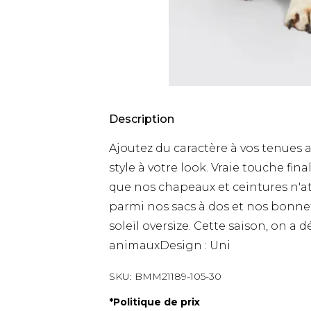
Description
Ajoutez du caractère à vos tenues
style à votre look. Vraie touche fina
que nos chapeaux et ceintures n'at
parmi nos sacs à dos et nos bonnets
soleil oversize. Cette saison, on a d
animauxDesign : Uni
SKU:
BMM21189-105-30
*
Politique de prix