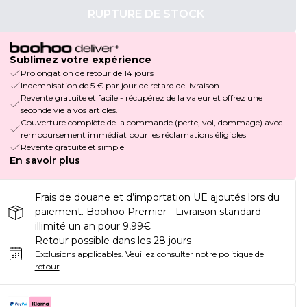
RUPTURE DE STOCK
Sublimez votre expérience
Prolongation de retour de 14 jours
Indemnisation de 5 € par jour de retard de livraison
Revente gratuite et facile - récupérez de la valeur et offrez une
seconde vie à vos articles.
Couverture complète de la commande (perte, vol, dommage) avec
remboursement immédiat pour les réclamations éligibles
Revente gratuite et simple
En savoir plus
Frais de douane et d’importation UE ajoutés lors du
paiement. Boohoo Premier - Livraison standard
illimité un an pour 9,99€
Retour possible dans les 28 jours
Exclusions applicables.
Veuillez consulter notre
politique de
retour