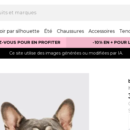
oir par silhouette
Été
Chaussures
Accessoires
Ten
Z-VOUS POUR EN PROFITER
-10% EN + POUR
Ce site utilise des images générées ou modifiées par IA.