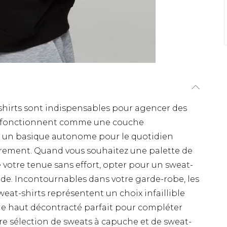
-shirts sont indispensables pour agencer des
Ils fonctionnent comme une couche
 un basique autonome pour le quotidien
èrement. Quand vous souhaitez une palette de
 votre tenue sans effort, opter pour un sweat-
lide. Incontournables dans votre garde-robe, les
weat-shirts représentent un choix infaillible
 le haut décontracté parfait pour compléter
re sélection de sweats à capuche et de sweat-