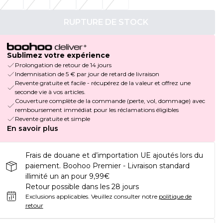
RUPTURE DE STOCK
Sublimez votre expérience
Prolongation de retour de 14 jours
Indemnisation de 5 € par jour de retard de livraison
Revente gratuite et facile - récupérez de la valeur et offrez une
seconde vie à vos articles.
Couverture complète de la commande (perte, vol, dommage) avec
remboursement immédiat pour les réclamations éligibles
Revente gratuite et simple
En savoir plus
Frais de douane et d’importation UE ajoutés lors du
paiement. Boohoo Premier - Livraison standard
illimité un an pour 9,99€
Retour possible dans les 28 jours
Exclusions applicables.
Veuillez consulter notre
politique de
retour