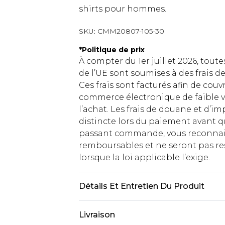
shirts pour hommes.
SKU:
CMM20807-105-30
*
Politique de prix
À compter du 1er juillet 2026, tout
de l’UE sont soumises à des frais
Ces frais sont facturés afin de couv
commerce électronique de faible v
l’achat. Les frais de douane et d’
distincte lors du paiement avant q
passant commande, vous reconnaiss
remboursables et ne seront pas res
lorsque la loi applicable l’exige.
Détails Et Entretien Du Produit
60 % coton, 40 % polyester. Le modè
Livraison