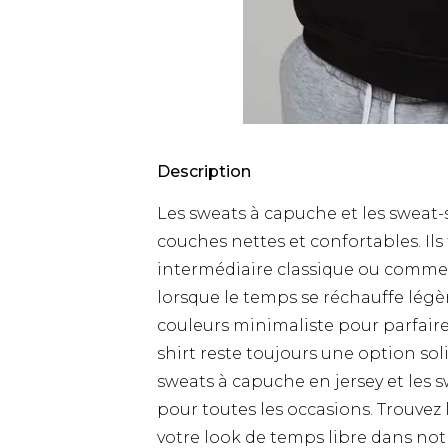
Description
Les sweats à capuche et les sweat
couches nettes et confortables. 
intermédiaire classique ou comme
lorsque le temps se réchauffe lég
couleurs minimaliste pour parfaire
shirt reste toujours une option so
sweats à capuche en jersey et les s
pour toutes les occasions. Trouvez
votre look de temps libre dans not