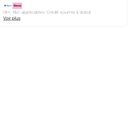
18+, T&C applicables. Crédit soumis à statut
Voir plus