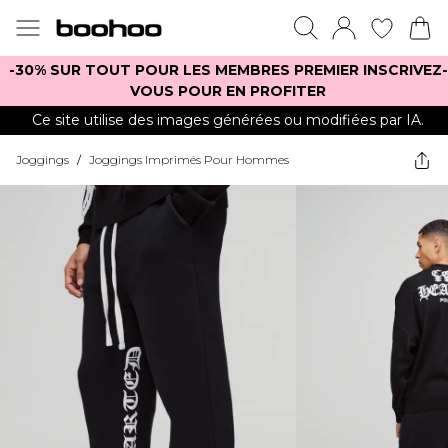
-30% SUR TOUT POUR LES MEMBRES PREMIER INSCRIVEZ-
VOUS POUR EN PROFITER
Ce site utilise des images générées ou modifiées par IA.
Joggings
/
Joggings Imprimés Pour Hommes