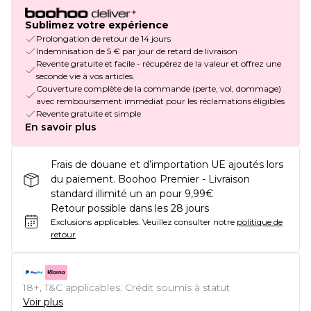
Sublimez votre expérience
Prolongation de retour de 14 jours
Indemnisation de 5 € par jour de retard de livraison
Revente gratuite et facile - récupérez de la valeur et offrez une
seconde vie à vos articles.
Couverture complète de la commande (perte, vol, dommage)
avec remboursement immédiat pour les réclamations éligibles
Revente gratuite et simple
En savoir plus
Frais de douane et d’importation UE ajoutés lors
du paiement. Boohoo Premier - Livraison
standard illimité un an pour 9,99€
Retour possible dans les 28 jours
Exclusions applicables.
Veuillez consulter notre
politique de
retour
18+, T&C applicables. Crédit soumis à statut
Voir plus