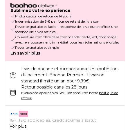
Sublimez votre expérience
Prolongation de retour de 14 jours
Indemnisation de 5 € par jour de retard de livraison
Revente gratuite et facile - récupérez de la valeur et offrez une
seconde vie à vos articles.
Couverture complète de la commande (perte, vol, dommage)
avec remboursement immédiat pour les réclamations éligibles
Revente gratuite et simple
En savoir plus
Frais de douane et d’importation UE ajoutés lors
du paiement. Boohoo Premier - Livraison
standard illimité un an pour 9,99€
Retour possible dans les 28 jours
Exclusions applicables.
Veuillez consulter notre
politique de
retour
18+, T&C applicables. Crédit soumis à statut
Voir plus