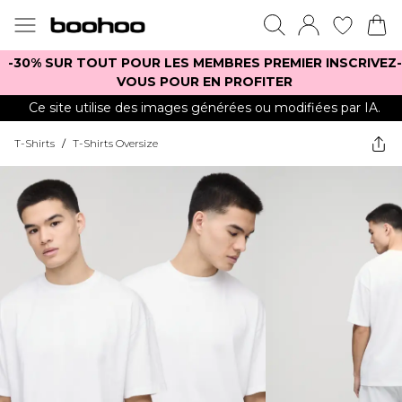
-30% SUR TOUT POUR LES MEMBRES PREMIER INSCRIVEZ-
VOUS POUR EN PROFITER
Ce site utilise des images générées ou modifiées par IA.
T-Shirts
/
T-Shirts Oversize