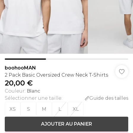
boohooMAN
2 Pack Basic Oversized Crew Neck T-Shirts
20,00 €
Couleur
:
Blanc
Sélectionner une taille
:
Guide des tailles
XS
S
M
L
XL
AJOUTER AU PANIER