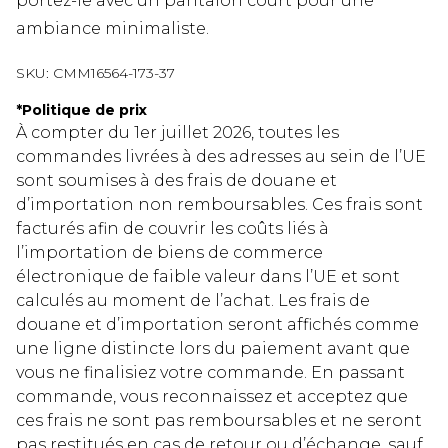
portez-le avec un pantalon court pour une
ambiance minimaliste.
SKU:
CMM16564-173-37
*
Politique de prix
À compter du 1er juillet 2026, toutes les
commandes livrées à des adresses au sein de l’UE
sont soumises à des frais de douane et
d’importation non remboursables. Ces frais sont
facturés afin de couvrir les coûts liés à
l’importation de biens de commerce
électronique de faible valeur dans l’UE et sont
calculés au moment de l’achat. Les frais de
douane et d’importation seront affichés comme
une ligne distincte lors du paiement avant que
vous ne finalisiez votre commande. En passant
commande, vous reconnaissez et acceptez que
ces frais ne sont pas remboursables et ne seront
pas restitués en cas de retour ou d’échange, sauf