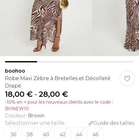
boohoo
Robe Maxi Zèbre à Bretelles et Décolleté
Drapé
18,00 €
-
28,00 €
-10% en + pour les nouveaux clients avec le code :
BHNEW10
Couleur
:
Brown
Sélectionner une taille
:
Guide des tailles
36
38
40
42
44
46