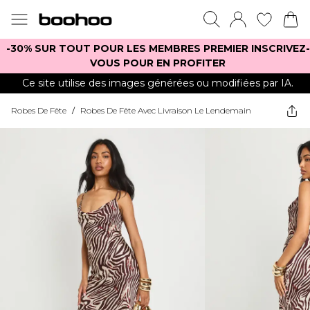
-30% SUR TOUT POUR LES MEMBRES PREMIER INSCRIVEZ-
VOUS POUR EN PROFITER
Ce site utilise des images générées ou modifiées par IA.
Robes De Fête
/
Robes De Fête Avec Livraison Le Lendemain