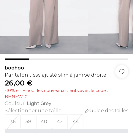
boohoo
Pantalon tissé ajusté slim à jambe droite
26,00 €
-10% en + pour les nouveaux clients avec le code :
BHNEW10
Couleur
:
Light Grey
Sélectionner une taille
:
Guide des tailles
36
38
40
42
44