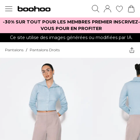
-30% SUR TOUT POUR LES MEMBRES PREMIER INSCRIVEZ-
VOUS POUR EN PROFITER
Ce site utilise des images générées ou modifiées par IA.
Pantalons
/
Pantalons Droits