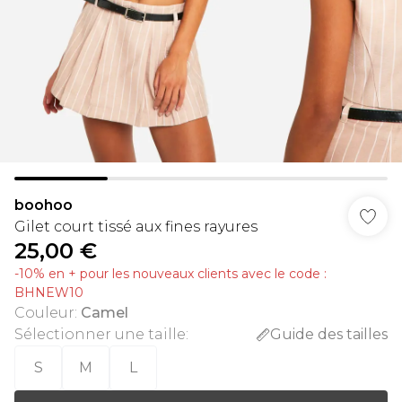
boohoo
Gilet court tissé aux fines rayures
25,00 €
-10% en + pour les nouveaux clients avec le code :
BHNEW10
Couleur
:
Camel
Sélectionner une taille
:
Guide des tailles
S
M
L