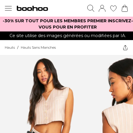
-30% SUR TOUT POUR LES MEMBRES PREMIER INSCRIVEZ-
VOUS POUR EN PROFITER
Ce site utilise des images générées ou modifiées par IA.
Hauts
/
Hauts Sans Manches