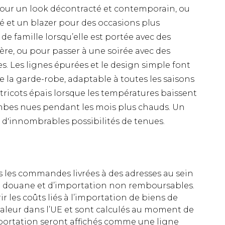
pour un look décontracté et contemporain, ou
ré et un blazer pour des occasions plus
 de famille lorsqu’elle est portée avec des
ère, ou pour passer à une soirée avec des
s. Les lignes épurées et le design simple font
 la garde-robe, adaptable à toutes les saisons
s tricots épais lorsque les températures baissent
ambes nues pendant les mois plus chauds. Un
t d'innombrables possibilités de tenues.
es les commandes livrées à des adresses au sein
 de douane et d’importation non remboursables.
rir les coûts liés à l’importation de biens de
aleur dans l’UE et sont calculés au moment de
importation seront affichés comme une ligne