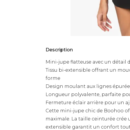
Description
Mini-jupe flatteuse avec un détail d
Tissu bi-extensible offrant un mo
forme
Design moulant aux lignes épurée
Longueur polyvalente, parfaite pou
Fermeture éclair arrière pour un a
Cette mini-jupe chic de Boohoo off
maximale. La taille ceinturée crée u
extensible garantit un confort tout