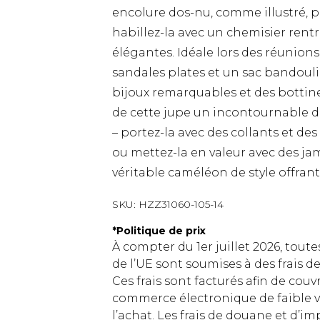
encolure dos-nu, comme illustré, 
habillez-la avec un chemisier rent
élégantes. Idéale lors des réunions
sandales plates et un sac bandouli
bijoux remarquables et des bottine
de cette jupe un incontournable de
– portez-la avec des collants et de
ou mettez-la en valeur avec des j
véritable caméléon de style offran
SKU:
HZZ31060-105-14
*
Politique de prix
À compter du 1er juillet 2026, tout
de l’UE sont soumises à des frais
Ces frais sont facturés afin de couv
commerce électronique de faible v
l’achat. Les frais de douane et d’