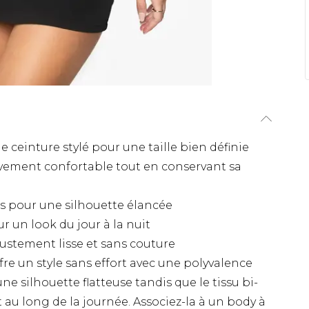
e ceinture stylé pour une taille bien définie
uvement confortable tout en conservant sa
s pour une silhouette élancée
r un look du jour à la nuit
justement lisse et sans couture
re un style sans effort avec une polyvalence
ne silhouette flatteuse tandis que le tissu bi-
 au long de la journée. Associez-la à un body à