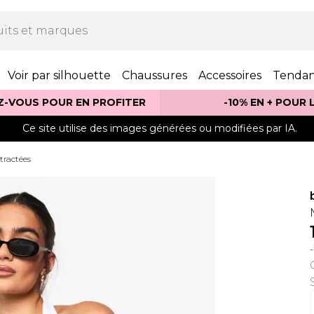
Voir par silhouette
Chaussures
Accessoires
Tenda
Z-VOUS POUR EN PROFITER
-10% EN + POUR
Ce site utilise des images générées ou modifiées par IA.
tractées