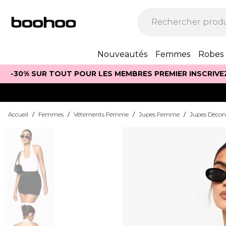
Nouveautés
Femmes
Robes
-30% SUR TOUT POUR LES MEMBRES PREMIER INSCRIVE
Accueil
/
Femmes
/
Vêtements Femme
/
Jupes Femme
/
Jupes Décon