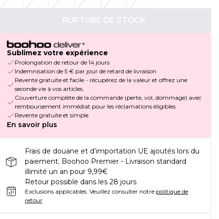
RUPTURE DE STOCK
Sublimez votre expérience
Prolongation de retour de 14 jours
Indemnisation de 5 € par jour de retard de livraison
Revente gratuite et facile - récupérez de la valeur et offrez une
seconde vie à vos articles.
Couverture complète de la commande (perte, vol, dommage) avec
remboursement immédiat pour les réclamations éligibles
Revente gratuite et simple
En savoir plus
Frais de douane et d’importation UE ajoutés lors du
paiement. Boohoo Premier - Livraison standard
illimité un an pour 9,99€
Retour possible dans les 28 jours
Exclusions applicables.
Veuillez consulter notre
politique de
retour