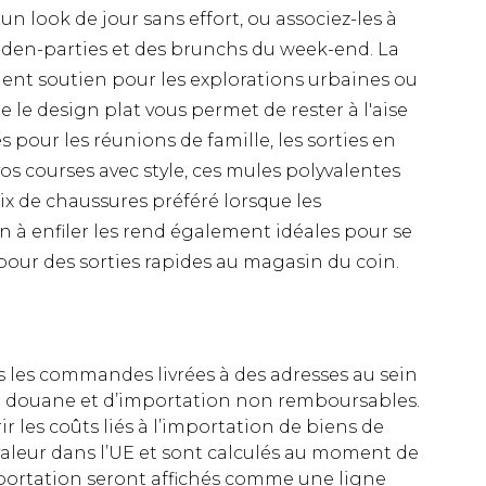
n look de jour sans effort, ou associez-les à
rden-parties et des brunchs du week-end. La
ent soutien pour les explorations urbaines ou
 le design plat vous permet de rester à l'aise
s pour les réunions de famille, les sorties en
os courses avec style, ces mules polyvalentes
x de chaussures préféré lorsque les
 à enfiler les rend également idéales pour se
 pour des sorties rapides au magasin du coin.
es les commandes livrées à des adresses au sein
 de douane et d’importation non remboursables.
rir les coûts liés à l’importation de biens de
aleur dans l’UE et sont calculés au moment de
importation seront affichés comme une ligne