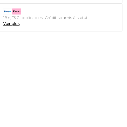
18+, T&C applicables. Crédit soumis à statut
Voir plus