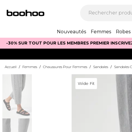
Nouveautés
Femmes
Robes
-30% SUR TOUT POUR LES MEMBRES PREMIER INSCRIVE
Accueil
/
Femmes
/
Chaussures Pour Femmes
/
Sandales
/
Sandales G
Wide Fit