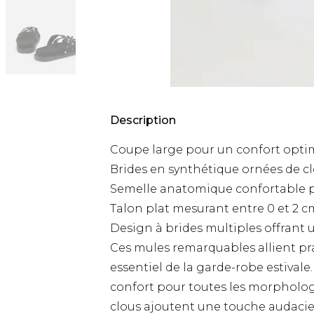
Description
Coupe large pour un confort optima
Brides en synthétique ornées de cl
Semelle anatomique confortable po
Talon plat mesurant entre 0 et 2 
Design à brides multiples offrant 
Ces mules remarquables allient prat
essentiel de la garde-robe estivale
confort pour toutes les morphologi
clous ajoutent une touche audacie