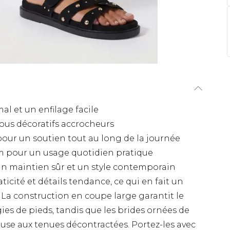
l et un enfilage facile
ous décoratifs accrocheurs
ur un soutien tout au long de la journée
cm pour un usage quotidien pratique
un maintien sûr et un style contemporain
icité et détails tendance, ce qui en fait un
. La construction en coupe large garantit le
es de pieds, tandis que les brides ornées de
use aux tenues décontractées. Portez-les avec