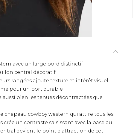
ern avec un large bord distinctif
llon central décoratif
urs rangées ajoute texture et intérêt visuel
orme pour un port durable
e aussi bien les tenues décontractées que
ce chapeau cowboy western qui attire tous les
s crée un contraste saisissant avec la base du
ntral devient le point d'attraction de cet