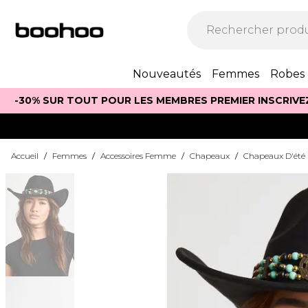
Nouveautés
Femmes
Robes
-30% SUR TOUT POUR LES MEMBRES PREMIER INSCRIVE
Accueil
/
Femmes
/
Accessoires Femme
/
Chapeaux
/
Chapeaux D'été