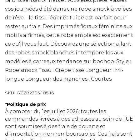
talons sensationnels et vous êtes prête. Passez
vos journées d'été dans une robe smock à volées
de rêve – le tissu léger et fluide est parfait pour
rester au frais. Des imprimés floraux féminins aux
motifs affirmés, cette robe ample est exactement
ce qu'il vous faut. Découvrez une sélection allant
des robes smock blanches intemporelles aux
modèles à carreaux tendance sur boohoo. Style :
Robe smock Tissu : Crêpe tissé Longueur : Mi-
longue Longueur des manches : Courtes
SKU:
GZZ82305-105-16
*
Politique de prix
À compter du 1er juillet 2026, toutes les
commandes livrées à des adresses au sein de l’UE
sont soumises à des frais de douane et
d’importation non remboursables. Ces frais sont