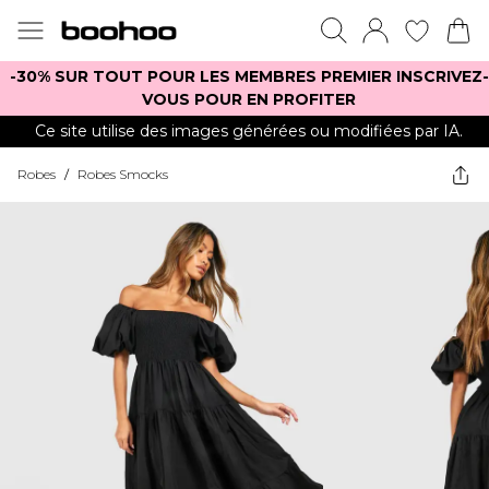
-30% SUR TOUT POUR LES MEMBRES PREMIER INSCRIVEZ-
VOUS POUR EN PROFITER
Ce site utilise des images générées ou modifiées par IA.
Robes
/
Robes Smocks