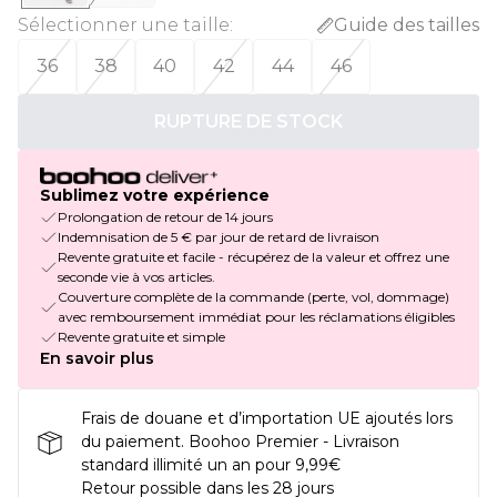
Sélectionner une taille
:
Guide des tailles
36
38
40
42
44
46
RUPTURE DE STOCK
Sublimez votre expérience
Prolongation de retour de 14 jours
Indemnisation de 5 € par jour de retard de livraison
Revente gratuite et facile - récupérez de la valeur et offrez une
seconde vie à vos articles.
Couverture complète de la commande (perte, vol, dommage)
avec remboursement immédiat pour les réclamations éligibles
Revente gratuite et simple
En savoir plus
Frais de douane et d’importation UE ajoutés lors
du paiement. Boohoo Premier - Livraison
standard illimité un an pour 9,99€
Retour possible dans les 28 jours