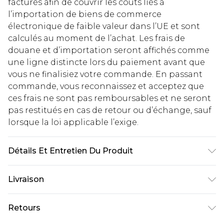
facturés afin de couvrir les coûts liés à
l’importation de biens de commerce
électronique de faible valeur dans l’UE et sont
calculés au moment de l’achat. Les frais de
douane et d’importation seront affichés comme
une ligne distincte lors du paiement avant que
vous ne finalisiez votre commande. En passant
commande, vous reconnaissez et acceptez que
ces frais ne sont pas remboursables et ne seront
pas restitués en cas de retour ou d’échange, sauf
lorsque la loi applicable l’exige.
Détails Et Entretien Du Produit
100% polyester, le mannequin porte du 10, lavable
Livraison
en machine
Livraison standard France
€2.99
Retours
Jusqu'à 7 jours ouvrables