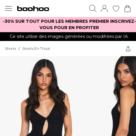
-30% SUR TOUT POUR LES MEMBRES PREMIER INSCRIVEZ-
VOUS POUR EN PROFITER
Ce site utilise des images générées ou modifiées par IA.
Shorts
/
Shorts En Tricot