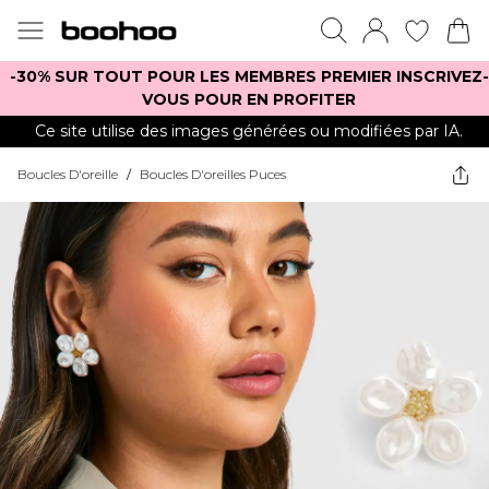
-30% SUR TOUT POUR LES MEMBRES PREMIER INSCRIVEZ-
VOUS POUR EN PROFITER
Ce site utilise des images générées ou modifiées par IA.
Boucles D'oreille
/
Boucles D'oreilles Puces