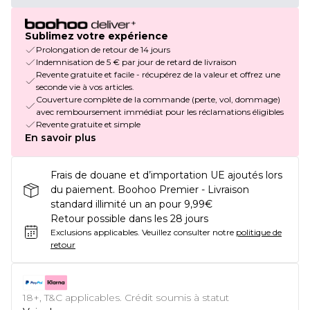
Sublimez votre expérience
Prolongation de retour de 14 jours
Indemnisation de 5 € par jour de retard de livraison
Revente gratuite et facile - récupérez de la valeur et offrez une
seconde vie à vos articles.
Couverture complète de la commande (perte, vol, dommage)
avec remboursement immédiat pour les réclamations éligibles
Revente gratuite et simple
En savoir plus
Frais de douane et d’importation UE ajoutés lors
du paiement. Boohoo Premier - Livraison
standard illimité un an pour 9,99€
Retour possible dans les 28 jours
Exclusions applicables.
Veuillez consulter notre
politique de
retour
18+, T&C applicables. Crédit soumis à statut