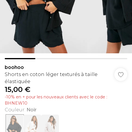
boohoo
Shorts en coton léger texturés à taille
élastiquée
15,00 €
-10% en + pour les nouveaux clients avec le code :
BHNEW10
Couleur
:
Noir