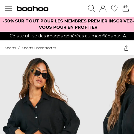
-30% SUR TOUT POUR LES MEMBRES PREMIER INSCRIVEZ-
VOUS POUR EN PROFITER
Ce site utilise des images générées ou modifiées par IA.
Shorts
/
Shorts Décontractés