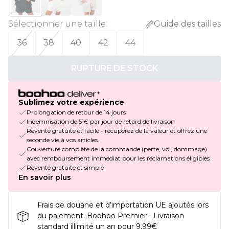
Sélectionner une taille
:
Guide des tailles
36
38
40
42
44
RUPTURE DE STOCK
Sublimez votre expérience
Prolongation de retour de 14 jours
Indemnisation de 5 € par jour de retard de livraison
Revente gratuite et facile - récupérez de la valeur et offrez une
seconde vie à vos articles.
Couverture complète de la commande (perte, vol, dommage)
avec remboursement immédiat pour les réclamations éligibles
Revente gratuite et simple
En savoir plus
Frais de douane et d’importation UE ajoutés lors
du paiement. Boohoo Premier - Livraison
standard illimité un an pour 9,99€