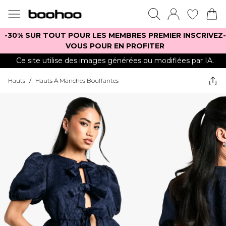
-30% SUR TOUT POUR LES MEMBRES PREMIER INSCRIVEZ-
VOUS POUR EN PROFITER
Ce site utilise des images générées ou modifiées par IA.
Hauts
/
Hauts À Manches Bouffantes