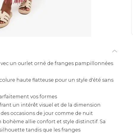
avec un ourlet orné de franges pampillonnées
lure haute flatteuse pour un style d'été sans
arfaitement vos formes
rant un intérêt visuel et de la dimension
 des occasions de jour comme de nuit
 bohème allie confort et style distinctif. Sa
silhouette tandis que les franges