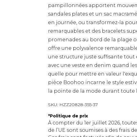
pampillonnées apportent mouvement
sandales plates et un sac macram
en journée, ou transformez-la pour 
remarquables et des bracelets superp
promenades au bord de la plage ou
offre une polyvalence remarquable
une structure juste suffisante tout
avec une veste en denim quand les 
quelle pour mettre en valeur l'exqui
pièce Boohoo incarne le style estiv
la pointe de la mode durant toute l
SKU:
HZZ20828-355-37
*
Politique de prix
À compter du 1er juillet 2026, tout
de l’UE sont soumises à des frais