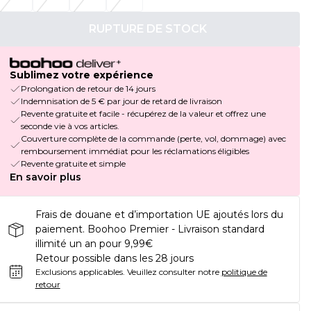
RUPTURE DE STOCK
Sublimez votre expérience
Prolongation de retour de 14 jours
Indemnisation de 5 € par jour de retard de livraison
Revente gratuite et facile - récupérez de la valeur et offrez une
seconde vie à vos articles.
Couverture complète de la commande (perte, vol, dommage) avec
remboursement immédiat pour les réclamations éligibles
Revente gratuite et simple
En savoir plus
Frais de douane et d’importation UE ajoutés lors du
paiement. Boohoo Premier - Livraison standard
illimité un an pour 9,99€
Retour possible dans les 28 jours
Exclusions applicables.
Veuillez consulter notre
politique de
retour