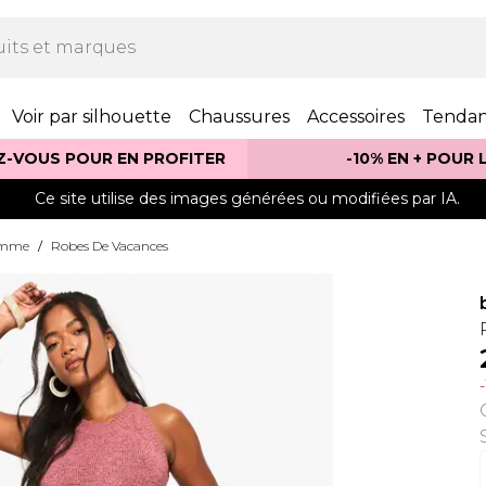
Voir par silhouette
Chaussures
Accessoires
Tenda
Z-VOUS POUR EN PROFITER
-10% EN + POUR
Ce site utilise des images générées ou modifiées par IA.
Femme
/
Robes De Vacances