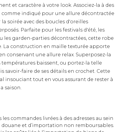
 et caractère à votre look. Associez-la à des
é comme indiqué pour une allure décontractée
la soirée avec des boucles d'oreilles
osés. Parfaite pour les festivals d'été, les
 les garden-parties décontractées, cette robe
. La construction en maille texturée apporte
 en conservant une allure relax. Superposez-la
températures baissent, ou portez-la telle
s savoir-faire de ses détails en crochet. Cette
al insouciant tout en vous assurant de rester à
a saison.
es les commandes livrées à des adresses au sein
 de douane et d’importation non remboursables.