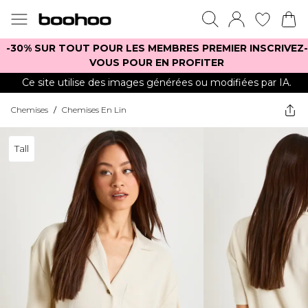
-30% SUR TOUT POUR LES MEMBRES PREMIER INSCRIVEZ-
VOUS POUR EN PROFITER
Ce site utilise des images générées ou modifiées par IA.
Chemises
/
Chemises En Lin
Tall