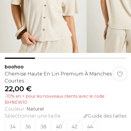
boohoo
Chemise Haute En Lin Premium À Manches
Courtes
22,00 €
-10% en + pour les nouveaux clients avec le code :
BHNEW10
Couleur
:
Naturel
Sélectionner une taille
:
Guide des tailles
34
36
38
40
42
44