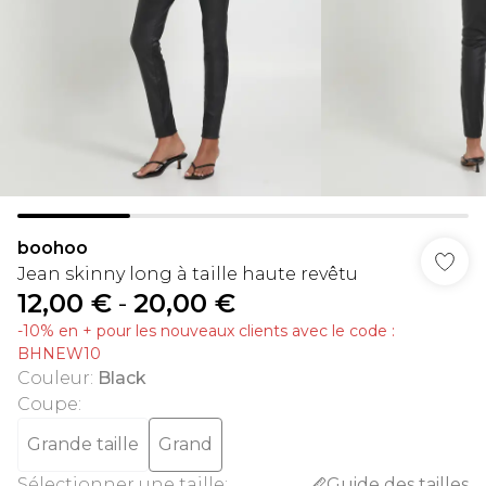
boohoo
Jean skinny long à taille haute revêtu
12,00 €
-
20,00 €
-10% en + pour les nouveaux clients avec le code :
BHNEW10
Couleur
:
Black
Coupe
:
Grande taille
Grand
Sélectionner une taille
:
Guide des tailles