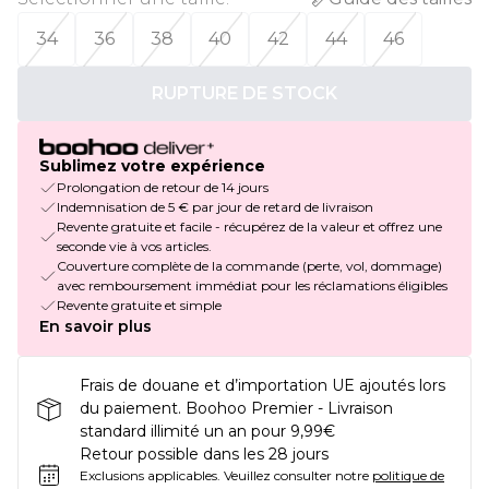
34
36
38
40
42
44
46
RUPTURE DE STOCK
Sublimez votre expérience
Prolongation de retour de 14 jours
Indemnisation de 5 € par jour de retard de livraison
Revente gratuite et facile - récupérez de la valeur et offrez une
seconde vie à vos articles.
Couverture complète de la commande (perte, vol, dommage)
avec remboursement immédiat pour les réclamations éligibles
Revente gratuite et simple
En savoir plus
Frais de douane et d’importation UE ajoutés lors
du paiement. Boohoo Premier - Livraison
standard illimité un an pour 9,99€
Retour possible dans les 28 jours
Exclusions applicables.
Veuillez consulter notre
politique de