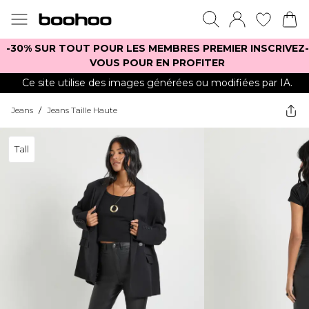
-30% SUR TOUT POUR LES MEMBRES PREMIER INSCRIVEZ-
VOUS POUR EN PROFITER
Ce site utilise des images générées ou modifiées par IA.
Jeans
/
Jeans Taille Haute
Tall