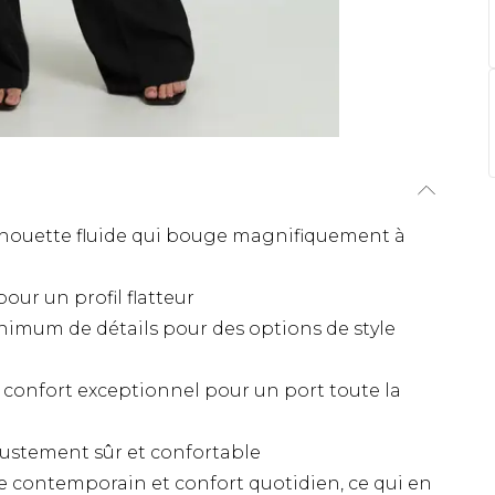
ilhouette fluide qui bouge magnifiquement à
our un profil flatteur
imum de détails pour des options de style
 confort exceptionnel pour un port toute la
justement sûr et confortable
yle contemporain et confort quotidien, ce qui en