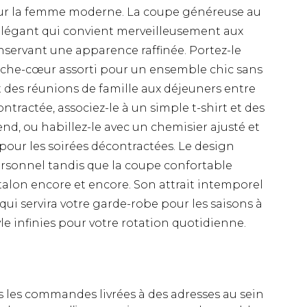
pour la femme moderne. La coupe généreuse au
élégant qui convient merveilleusement aux
nservant une apparence raffinée. Portez-le
che-cœur assorti pour un ensemble chic sans
des réunions de famille aux déjeuners entre
tractée, associez-le à un simple t-shirt et des
nd, ou habillez-le avec un chemisier ajusté et
 pour les soirées décontractées. Le design
personnel tandis que la coupe confortable
talon encore et encore. Son attrait intemporel
qui servira votre garde-robe pour les saisons à
tyle infinies pour votre rotation quotidienne.
es les commandes livrées à des adresses au sein