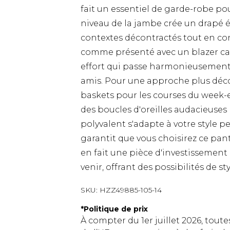
fait un essentiel de garde-robe 
niveau de la jambe crée un drapé 
contextes décontractés tout en co
comme présenté avec un blazer ca
effort qui passe harmonieusement 
amis. Pour une approche plus décon
baskets pour les courses du week-e
des boucles d'oreilles audacieuses
polyvalent s'adapte à votre style 
garantit que vous choisirez ce pan
en fait une pièce d'investissement 
venir, offrant des possibilités de s
SKU:
HZZ49885-105-14
*
Politique de prix
À compter du 1er juillet 2026, tout