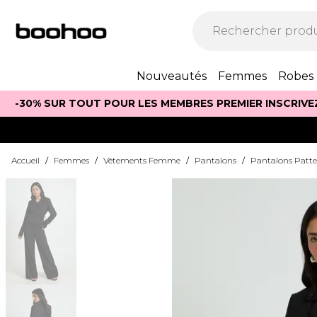
Nouveautés
Femmes
Robes
-30% SUR TOUT POUR LES MEMBRES PREMIER INSCRIVE
Accueil
/
Femmes
/
Vêtements Femme
/
Pantalons
/
Pantalons Patte