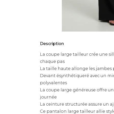
Description
La coupe large tailleur crée une s
chaque pas
La taille haute allonge les jambes p
Devant ésynthétiqueré avec un min
polyvalentes
La coupe large généreuse offre un
journée
La ceinture structurée assure un a
Ce pantalon large tailleur allie st