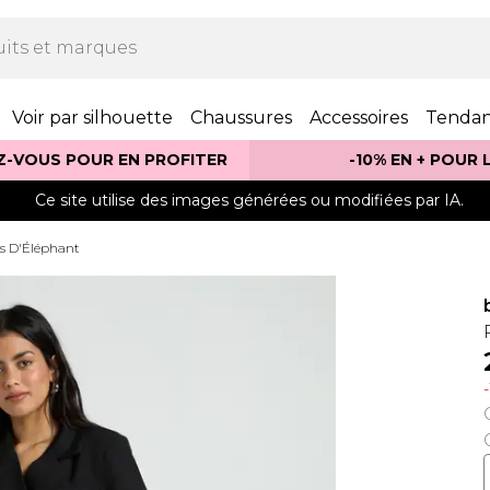
Voir par silhouette
Chaussures
Accessoires
Tenda
Z-VOUS POUR EN PROFITER
-10% EN + POUR
Ce site utilise des images générées ou modifiées par IA.
s D'Éléphant