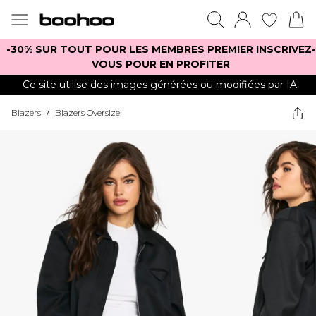
-30% SUR TOUT POUR LES MEMBRES PREMIER INSCRIVEZ-
VOUS POUR EN PROFITER
Ce site utilise des images générées ou modifiées par IA.
Blazers
/
Blazers Oversize