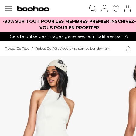
-30% SUR TOUT POUR LES MEMBRES PREMIER INSCRIVEZ-
VOUS POUR EN PROFITER
Ce site utilise des images générées ou modifiées par IA.
Robes De Fête
/
Robes De Fête Avec Livraison Le Lendemain