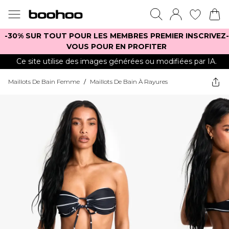
-30% SUR TOUT POUR LES MEMBRES PREMIER INSCRIVEZ-
VOUS POUR EN PROFITER
Ce site utilise des images générées ou modifiées par IA.
Maillots De Bain Femme
/
Maillots De Bain À Rayures