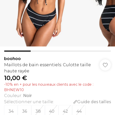
boohoo
Maillots de bain essentiels: Culotte taille
haute rayée
10,00 €
-10% en + pour les nouveaux clients avec le code :
BHNEW10
Couleur
:
Noir
Sélectionner une taille
:
Guide des tailles
34
36
38
40
42
44