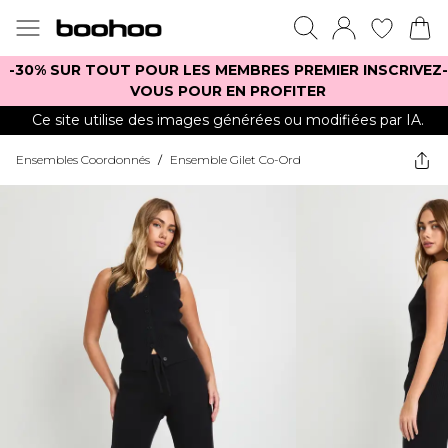
-30% SUR TOUT POUR LES MEMBRES PREMIER INSCRIVEZ-
VOUS POUR EN PROFITER
Ce site utilise des images générées ou modifiées par IA.
Ensembles Coordonnés
/
Ensemble Gilet Co-Ord