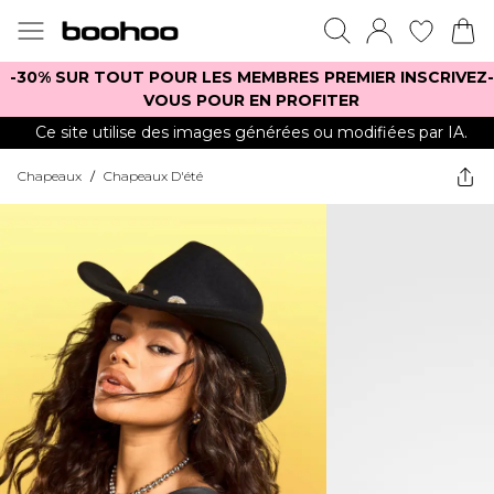
-30% SUR TOUT POUR LES MEMBRES PREMIER INSCRIVEZ-
VOUS POUR EN PROFITER
Ce site utilise des images générées ou modifiées par IA.
Chapeaux
/
Chapeaux D'été