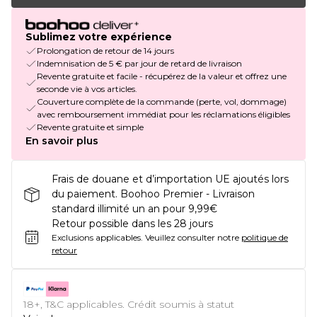
Sublimez votre expérience
Prolongation de retour de 14 jours
Indemnisation de 5 € par jour de retard de livraison
Revente gratuite et facile - récupérez de la valeur et offrez une
seconde vie à vos articles.
Couverture complète de la commande (perte, vol, dommage)
avec remboursement immédiat pour les réclamations éligibles
Revente gratuite et simple
En savoir plus
Frais de douane et d’importation UE ajoutés lors
du paiement. Boohoo Premier - Livraison
standard illimité un an pour 9,99€
Retour possible dans les 28 jours
Exclusions applicables.
Veuillez consulter notre
politique de
retour
18+, T&C applicables. Crédit soumis à statut