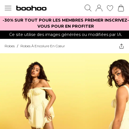
-30% SUR TOUT POUR LES MEMBRES PREMIER INSCRIVEZ-
VOUS POUR EN PROFITER
Ce site utilise des images générées ou modifiées par IA.
Robes
/
Robes À Encolure En Cœur