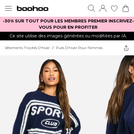
-30% SUR TOUT POUR LES MEMBRES PREMIER INSCRIVEZ-
VOUS POUR EN PROFITER
Ce site utilise des images générées ou modifiées par IA.
Vêtements Tricotés D'hiver
/
Pulls D'hiver Pour Femmes