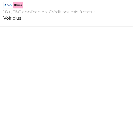
18+, T&C applicables. Crédit soumis à statut
Voir plus