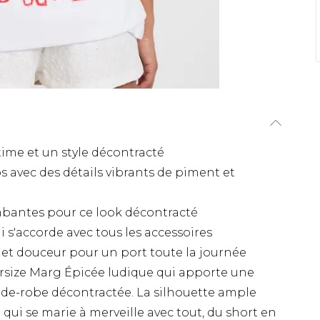
ime et un style décontracté
 avec des détails vibrants de piment et
bantes pour ce look décontracté
 s'accorde avec tous les accessoires
é et douceur pour un port toute la journée
versize Marg Épicée ludique qui apporte une
rde-robe décontractée. La silhouette ample
qui se marie à merveille avec tout, du short en