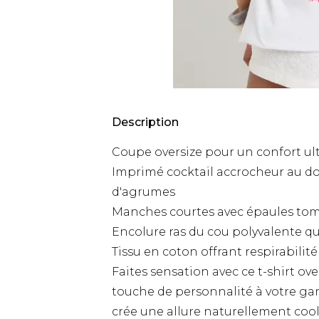
Description
Coupe oversize pour un confort ult
Imprimé cocktail accrocheur au dos
d'agrumes
Manches courtes avec épaules tom
Encolure ras du cou polyvalente qui
Tissu en coton offrant respirabilit
Faites sensation avec ce t-shirt o
touche de personnalité à votre ga
crée une allure naturellement cool 