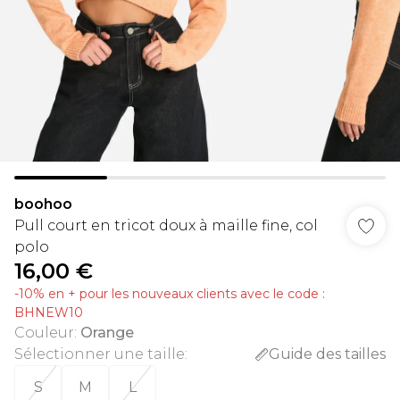
boohoo
Pull court en tricot doux à maille fine, col
polo
16,00 €
-10% en + pour les nouveaux clients avec le code :
BHNEW10
Couleur
:
Orange
Sélectionner une taille
:
Guide des tailles
S
M
L