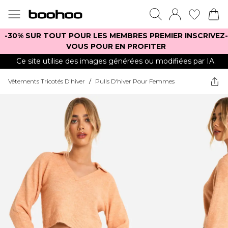
-30% SUR TOUT POUR LES MEMBRES PREMIER INSCRIVEZ-
VOUS POUR EN PROFITER
Ce site utilise des images générées ou modifiées par IA.
Vêtements Tricotés D'hiver
/
Pulls D'hiver Pour Femmes