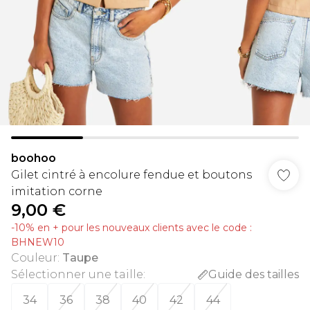
boohoo
Gilet cintré à encolure fendue et boutons
imitation corne
9,00 €
-10% en + pour les nouveaux clients avec le code :
BHNEW10
Couleur
:
Taupe
Sélectionner une taille
:
Guide des tailles
34
36
38
40
42
44