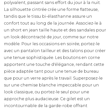
polyvalent, passant sans effort du jour à la nuit.
La silhouette cintrée crée une forme flatteuse,
tandis que le tissu bi-élasthanne assure un
confort tout au long de la journée. Associez-le à
un short en jean taille haute et des sandales pour
un look décontracté de jour, comme sur notre
modèle. Pour les occasions en soirée, portez-le
avec un pantalon tailleur et des talons pour créer
une tenue sophistiquée. Les boutons en corne
apportent une touche d'élégance, rendant cette
pièce adaptée tant pour une tenue de bureau
que pour un verre après le travail. Superposez-le
sur une chemise blanche impeccable pour un
look classique, ou portez-le seul pour une
approche plus audacieuse. Ce gilet est un
incontournable de la garde-robe offrant