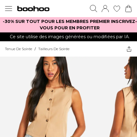
-30% SUR TOUT POUR LES MEMBRES PREMIER INSCRIVEZ-
VOUS POUR EN PROFITER
Ce site utilise des images générées ou modifiées par IA.
Tenue De Soirée
/
Tailleurs De Soirée