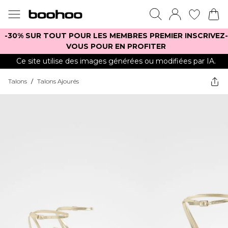
-30% SUR TOUT POUR LES MEMBRES PREMIER INSCRIVEZ-
VOUS POUR EN PROFITER
Ce site utilise des images générées ou modifiées par IA.
Talons
/
Talons Ajourés