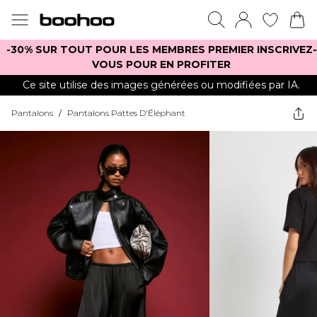
-30% SUR TOUT POUR LES MEMBRES PREMIER INSCRIVEZ-
VOUS POUR EN PROFITER
Ce site utilise des images générées ou modifiées par IA.
Pantalons
/
Pantalons Pattes D'Éléphant