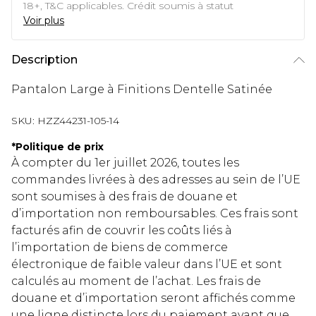
18+, T&C applicables. Crédit soumis à statut
Voir plus
Description
Pantalon Large à Finitions Dentelle Satinée
SKU:
HZZ44231-105-14
*
Politique de prix
À compter du 1er juillet 2026, toutes les
commandes livrées à des adresses au sein de l’UE
sont soumises à des frais de douane et
d’importation non remboursables. Ces frais sont
facturés afin de couvrir les coûts liés à
l’importation de biens de commerce
électronique de faible valeur dans l’UE et sont
calculés au moment de l’achat. Les frais de
douane et d’importation seront affichés comme
une ligne distincte lors du paiement avant que