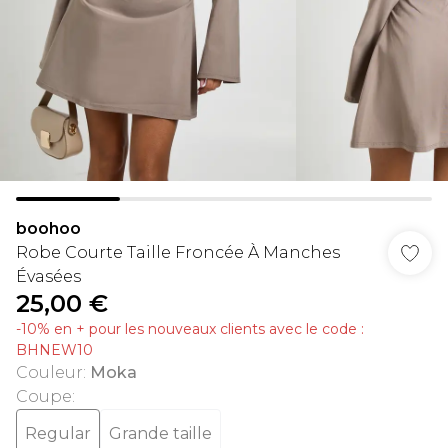
boohoo
Robe Courte Taille Froncée À Manches
Évasées
25,00 €
-10% en + pour les nouveaux clients avec le code :
BHNEW10
Couleur
:
Moka
Coupe
:
Regular
Grande taille