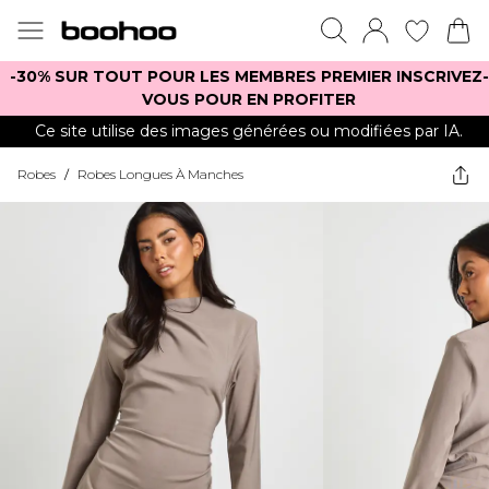
-30% SUR TOUT POUR LES MEMBRES PREMIER INSCRIVEZ-
VOUS POUR EN PROFITER
Ce site utilise des images générées ou modifiées par IA.
Robes
/
Robes Longues À Manches