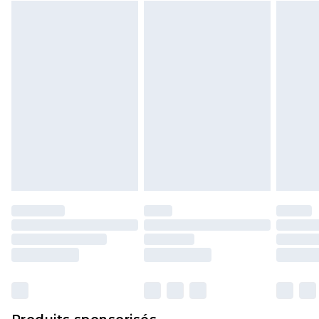
Cliquez
ici
pour consulter l'intégralité de notre
politique de retour.