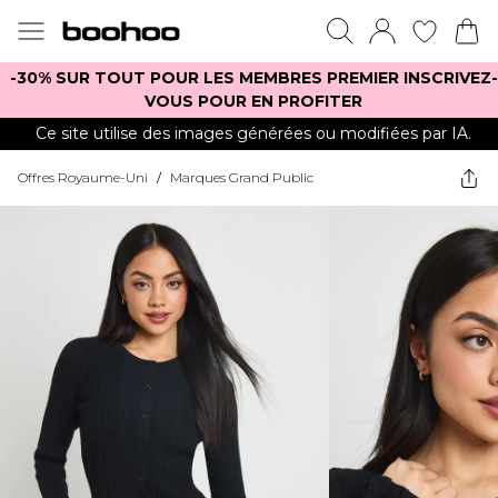
-30% SUR TOUT POUR LES MEMBRES PREMIER INSCRIVEZ-
VOUS POUR EN PROFITER
Ce site utilise des images générées ou modifiées par IA.
Offres Royaume-Uni
/
Marques Grand Public